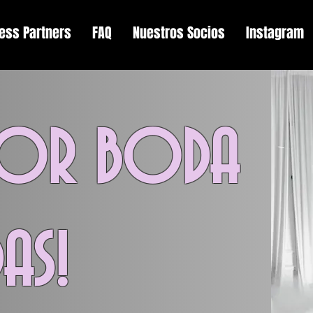
ess Partners
FAQ
Nuestros Socios
Instagram
EJOR BODA
AS!