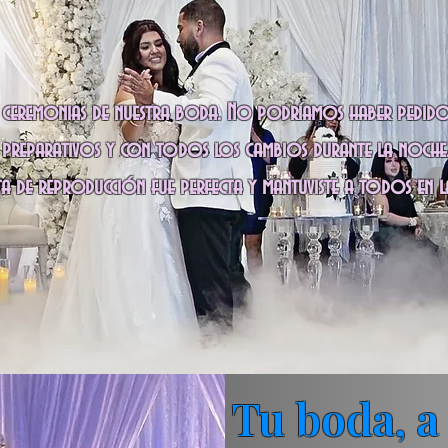
e ceremonias de nuestra boda. No podríamos haber pedido
preparativos y con todos los cambios durante la noche. S
sta de reproducción fue perfecta y mantuviste a todos en l
Tu boda, a